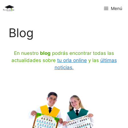
Saltar
Menú
al
contenido
Blog
En nuestro
blog
podrás encontrar todas las
actualidades sobre
tu orla online
y las
últimas
noticias.