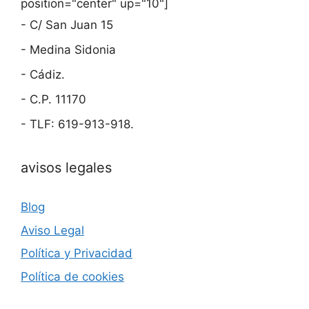
position="center" up="10"]
- C/ San Juan 15
- Medina Sidonia
- Cádiz.
- C.P. 11170
- TLF: 619-913-918.
avisos legales
Blog
Aviso Legal
Política y Privacidad
Política de cookies