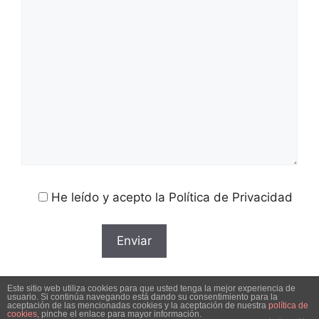
He leído y acepto la Política de Privacidad
Este sitio web utiliza cookies para que usted tenga la mejor experiencia de
usuario. Si continúa navegando está dando su consentimiento para la
aceptación de las mencionadas cookies y la aceptación de nuestra
política de
cookies
, pinche el enlace para mayor información.