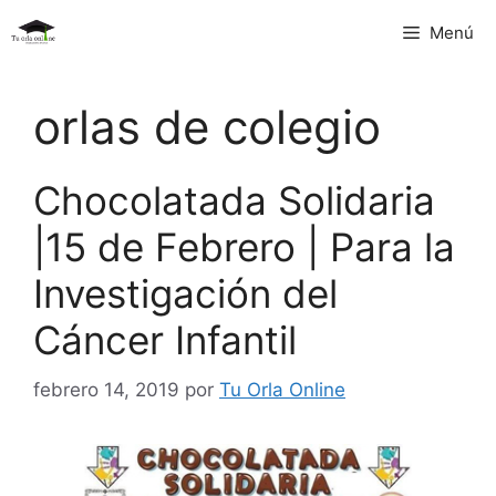
Saltar
Menú
al
contenido
orlas de colegio
Chocolatada Solidaria
|15 de Febrero | Para la
Investigación del
Cáncer Infantil
febrero 14, 2019
por
Tu Orla Online