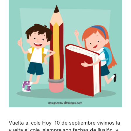
Vuelta al cole Hoy 10 de septiembre vivimos la
vuelta al cole, siempre son fechas de ilusión, y