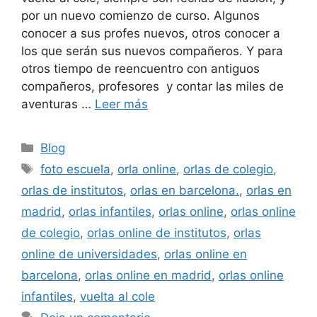
por un nuevo comienzo de curso. Algunos
conocer a sus profes nuevos, otros conocer a
los que serán sus nuevos compañeros. Y para
otros tiempo de reencuentro con antiguos
compañeros, profesores y contar las miles de
aventuras …
Leer más
Categorías
Blog
Etiquetas
foto escuela
,
orla online
,
orlas de colegio
,
orlas de institutos
,
orlas en barcelona.
,
orlas en
madrid
,
orlas infantiles
,
orlas online
,
orlas online
de colegio
,
orlas online de institutos
,
orlas
online de universidades
,
orlas online en
barcelona
,
orlas online en madrid
,
orlas online
infantiles
,
vuelta al cole