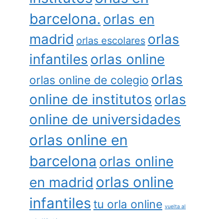
barcelona.
orlas en
madrid
orlas
orlas escolares
infantiles
orlas online
orlas
orlas online de colegio
online de institutos
orlas
online de universidades
orlas online en
barcelona
orlas online
orlas online
en madrid
infantiles
tu orla online
vuelta al