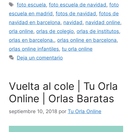
Etiquetas
foto escuela
,
foto escuela de navidad
,
foto
escuela en madrid
,
fotos de navidad
,
fotos de
navidad en barcelona
,
navidad
,
navidad online
,
orla online
,
orlas de colegio
,
orlas de institutos
,
orlas en barcelona.
,
orlas online en barcelona
,
orlas online infantiles
,
tu orla online
Deja un comentario
Vuelta al cole | Tu Orla
Online | Orlas Baratas
septiembre 10, 2018
por
Tu Orla Online