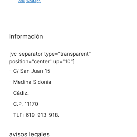
cole
WhatApp
Información
[vc_separator type="transparent"
position="center" up="10"]
- C/ San Juan 15
- Medina Sidonia
- Cádiz.
- C.P. 11170
- TLF: 619-913-918.
avisos legales